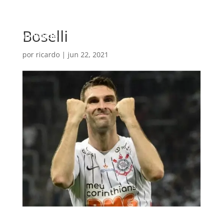
Boselli
por
ricardo
|
jun 22, 2021