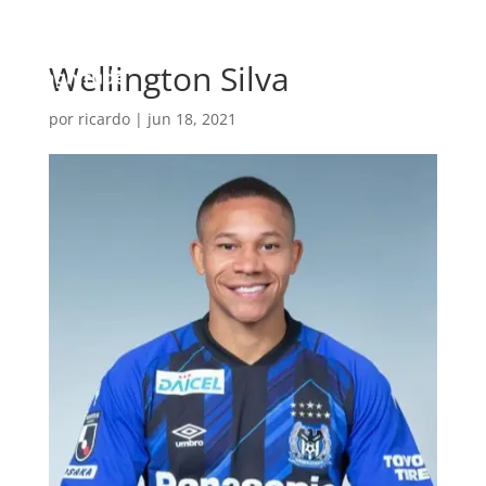
Wellington Silva
por
ricardo
|
jun 18, 2021