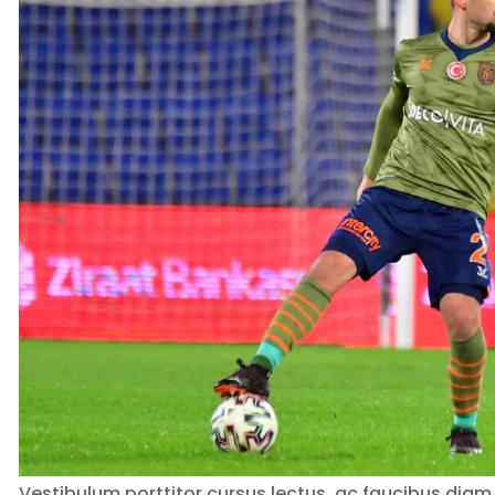
Vestibulum porttitor cursus lectus, ac faucibus diam.