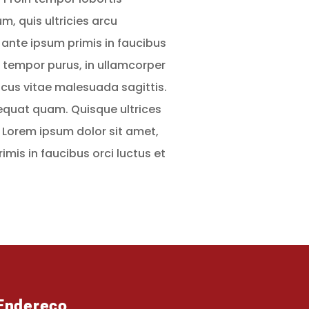
m, quis ultricies arcu
ante ipsum primis in faucibus
id tempor purus, in ullamcorper
acus vitae malesuada sagittis.
sequat quam. Quisque ultrices
 Lorem ipsum dolor sit amet,
imis in faucibus orci luctus et
Endereço