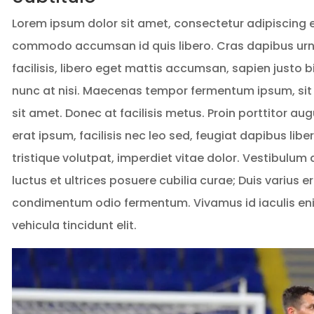
Lorem ipsum dolor sit amet, consectetur adipiscing el
commodo accumsan id quis libero. Cras dapibus urna
facilisis, libero eget mattis accumsan, sapien justo
nunc at nisi. Maecenas tempor fermentum ipsum, sit 
sit amet. Donec at facilisis metus. Proin porttitor au
erat ipsum, facilisis nec leo sed, feugiat dapibus li
tristique volutpat, imperdiet vitae dolor. Vestibulum 
luctus et ultrices posuere cubilia curae; Duis varius 
condimentum odio fermentum. Vivamus id iaculis enim
vehicula tincidunt elit.