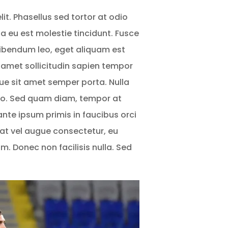
it. Phasellus sed tortor at odio
 eu est molestie tincidunt. Fusce
 bibendum leo, eget aliquam est
amet sollicitudin sapien tempor
gue sit amet semper porta. Nulla
bero. Sed quam diam, tempor at
ante ipsum primis in faucibus orci
erat vel augue consectetur, eu
. Donec non facilisis nulla. Sed