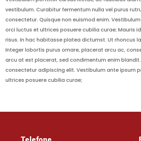
vestibulum. Curabitur fermentum nulla vel purus rutru
consectetur. Quisque non euismod enim. Vestibulum 
orci luctus et ultrices posuere cubilia curae; Mauris 
risus. In hac habitasse platea dictumst. Ut rhoncus l
Integer lobortis purus ornare, placerat arcu ac, con
arcu at est placerat, sed condimentum enim blandit.
consectetur adipiscing elit. Vestibulum ante ipsum pr
ultrices posuere cubilia curae;
Telefone