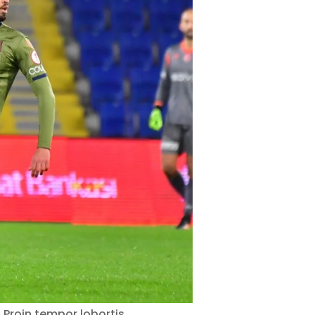
 Proin tempor lobortis