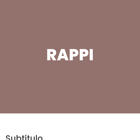
RAPPI
Subtítulo