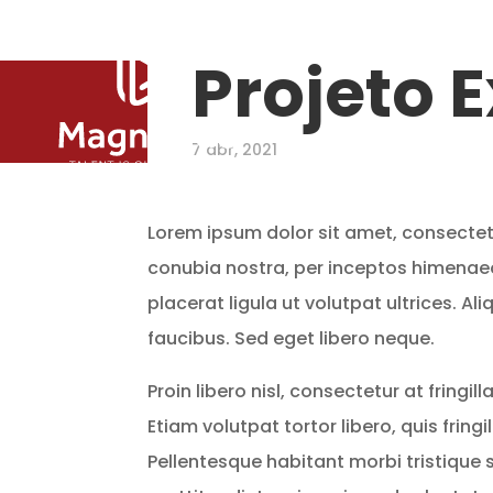
Projeto 
7 abr, 2021
Lorem ipsum dolor sit amet, consectetur 
conubia nostra, per inceptos himenaeo
placerat ligula ut volutpat ultrices.
faucibus. Sed eget libero neque.
Proin libero nisl, consectetur at fringil
Etiam volutpat tortor libero, quis frin
Pellentesque habitant morbi tristique