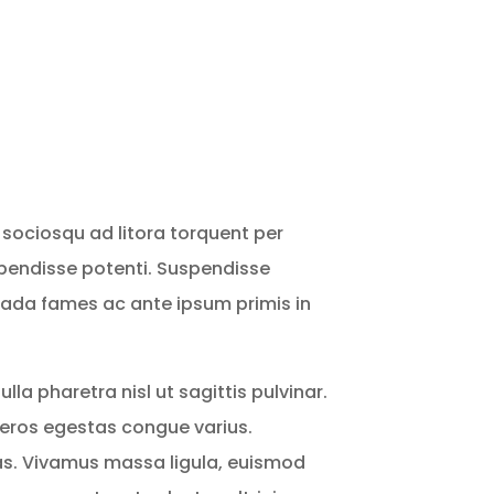
i sociosqu ad litora torquent per
spendisse potenti. Suspendisse
uada fames ac ante ipsum primis in
ulla pharetra nisl ut sagittis pulvinar.
m eros egestas congue varius.
as. Vivamus massa ligula, euismod