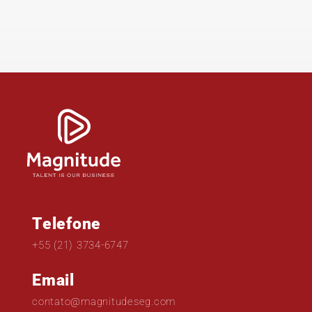
Telefone
+55 (21) 3734-6747
Email
contato@magnitudeseg.com