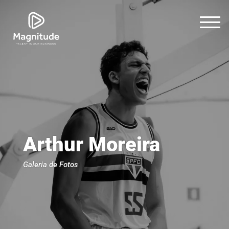
Arthur Moreira
Galeria de Fotos