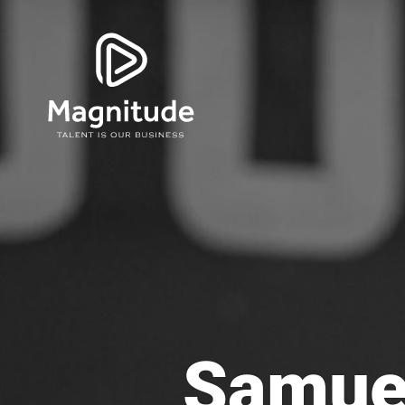
Samue