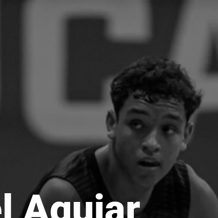
l Aguiar